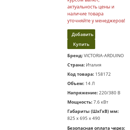
актуальность цены и
наличие товара
уточняйте у менеджеров!
Добавить
Купить
в
корзину
в один
Бренд:
VICTORIA-ARDUINO
клик
Страна:
Италия
Код товара:
158172
Объем:
14 Л
Напряжение:
220/380 В
Мощность:
7.6 кВт
Габариты (ШхГхВ) мм:
825 x 695 x 490
Безопасная оплата через: