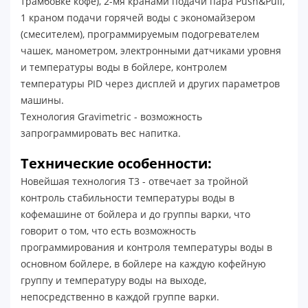
трамбовке кофе), 2-мя кранами подачи пара Push&Pull,
1 краном подачи горячей воды с экономайзером
(смесителем), программируемым подогревателем
чашек, манометром, электронными датчиками уровня
и температуры воды в бойлере, контролем
температуры PID через дисплей и других параметров
машины.
Технология Gravimetric - возможность
запрограммировать вес напитка.
Технические особенности:
Новейшая технология Т3 - отвечает за тройной
контроль стабильности температуры воды в
кофемашине от бойлера и до группы варки, что
говорит о том, что есть возможность
программирования и контроля температуры воды в
основном бойлере, в бойлере на каждую кофейную
группу и температуру воды на выходе,
непосредственно в каждой группе варки.