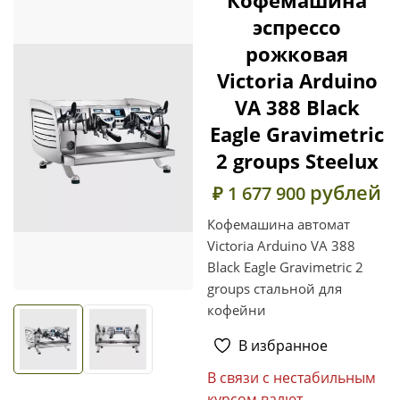
эспрессо
рожковая
Victoria Arduino
VA 388 Black
Eagle Gravimetric
2 groups Steelux
рублей
₽ 1 677 900
Кофемашина автомат
Victoria Arduino VA 388
Black Eagle Gravimetric 2
groups стальной для
кофейни
В избранное
В связи с нестабильным
курсом валют,