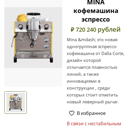
MINA
кофемашина
эспрессо
рублей
₽ 720 240
Mina &mdash; это новая
одногруппная эспрессо-
кофемашина от Dalla Corte,
дизайн которой
отличается плавностью
линий, а также
инновациями в
конструкции , среди
которых стоит отметить
новый леверный рычаг.
В избранное
В связи с нестабильным