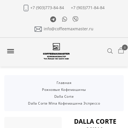
+7 (903)773-84-84
+7 (903)771-84-84
Telegram
Whatsapp
Viber
info@coffeemaxmaster.ru
0
Search
Offcanvas
Menu
Open
Главная
Рожковые Кофемашины
Dalla Corte
Dalla Corte Mina Кофемашина Эспрессо
DALLA CORTE