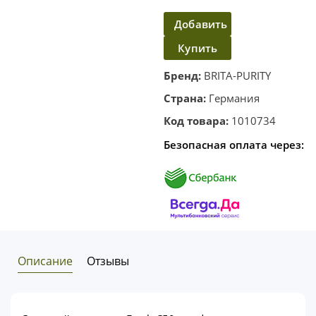
Добавить
Купить
в
корзину
в один
Бренд:
BRITA-PURITY
клик
Страна:
Германия
Код товара:
1010734
Безопасная оплата через:
Описание
Отзывы