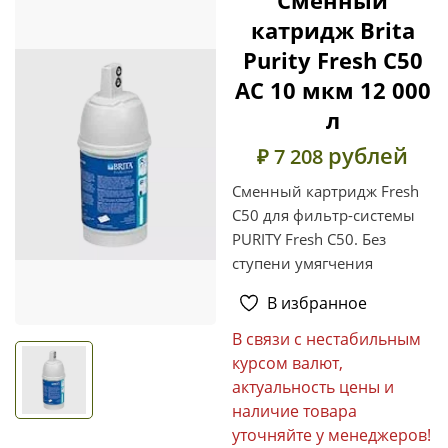
катридж Brita
Purity Fresh C50
AC 10 мкм 12 000
л
рублей
₽ 7 208
Сменный картридж Fresh
C50 для фильтр-системы
PURITY Fresh C50. Без
ступени умягчения
В избранное
В связи с нестабильным
курсом валют,
актуальность цены и
наличие товара
уточняйте у менеджеров!