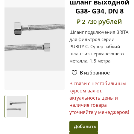
шланг выходной
G38- G34, DN 8
рублей
₽ 2 730
Шланг подключения BRITA
для фильтров серии
PURITY С. Супер гибкий
шланг из нержавеющего
металла, 1,5 метра.
В избранное
В связи с нестабильным
курсом валют,
актуальность цены и
наличие товара
уточняйте у менеджеров!
Добавить