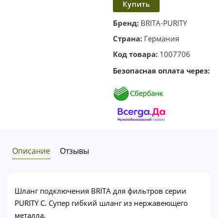
Купить
в
корзину
в один
Бренд:
BRITA-PURITY
клик
Страна:
Германия
Код товара:
1007706
Безопасная оплата через:
Описание
Отзывы
Шланг подключения BRITA для фильтров серии
PURITY С. Супер гибкий шланг из нержавеющего
металла.