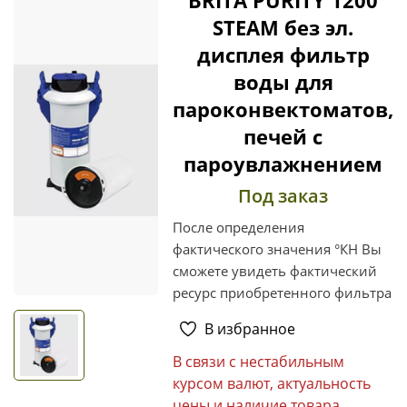
STEAM без эл.
дисплея фильтр
воды для
пароконвектоматов,
печей с
пароувлажнением
Под заказ
После определения
фактического значения °КН Вы
сможете увидеть фактический
ресурс приобретенного фильтра
В избранное
В связи с нестабильным
курсом валют, актуальность
цены и наличие товара