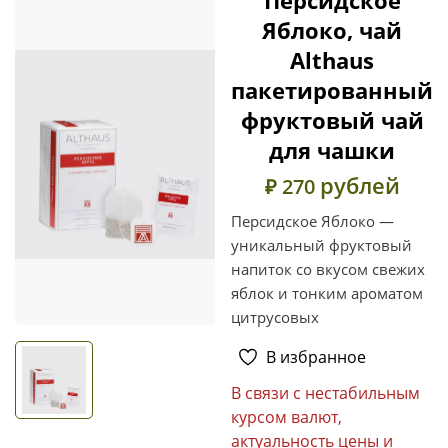
Яблоко, чай
Althaus
пакетированный
фруктовый чай
для чашки
рублей
₽ 270
Персидское Яблоко —
уникальный фруктовый
напиток со вкусом свежих
яблок и тонким ароматом
цитрусовых
В избранное
В связи с нестабильным
курсом валют,
актуальность цены и