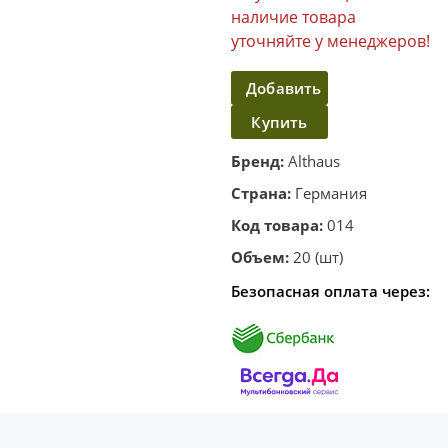
наличие товара
уточняйте у менеджеров!
Добавить
Купить
в
корзину
в один
Бренд:
Althaus
клик
Страна:
Германия
Код товара:
014
Объем:
20 (шт)
Безопасная оплата через: