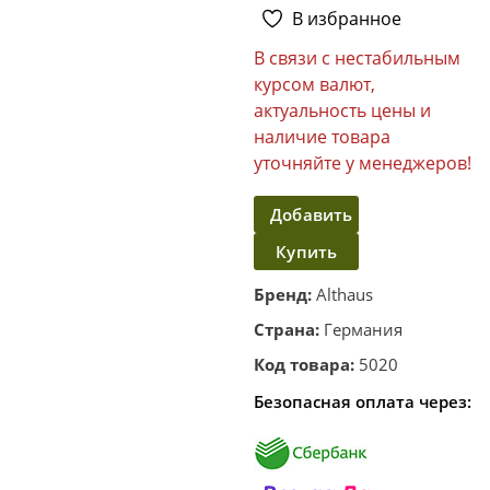
В избранное
В связи с нестабильным
курсом валют,
актуальность цены и
наличие товара
уточняйте у менеджеров!
Добавить
Купить
в
корзину
в один
Бренд:
Althaus
клик
Страна:
Германия
Код товара:
5020
Безопасная оплата через: