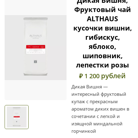
Фруктовый чай
ALTHAUS
кусочки вишни,
гибискус,
яблоко,
шиповник,
лепестки розы
рублей
₽ 1 200
Дикая Вишня —
интересный фруктовый
купаж с прекрасным
ароматом диких вишен в
сочетании с легкой и
изящной миндальной
горчинкой