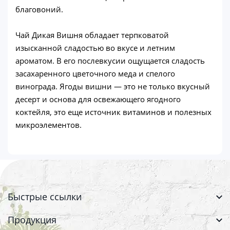
благовоний.
Чай Дикая Вишня обладает терпковатой
изысканной сладостью во вкусе и летним
ароматом. В его послевкусии ощущается сладость
засахаренного цветочного меда и спелого
винограда. Ягоды вишни — это не только вкусный
десерт и основа для освежающего ягодного
коктейля, это еще источник витаминов и полезных
микроэлементов.
Быстрые ссылки
Продукция