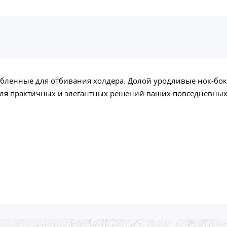
бленные для отбивания холдера. Долой уродливые нок-бок
для практичных и элегантных решений ваших повседневных