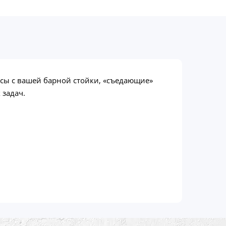
сы с вашей барной стойки, «съедающие»
 задач.