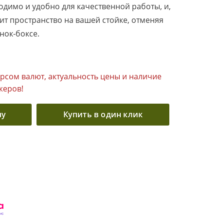
одимо и удобно для качественной работы, и,
ит пространство на вашей стойке, отменяя
нок-боксе.
урсом валют, актуальность цены и наличие
жеров!
ну
Купить в один клик