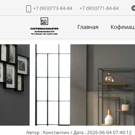
+7 (903)773-84-84
+7 (903)771-84-84
Главная
Кофема
Автор : Константин / Дата : 2026-06-04 07:40:12