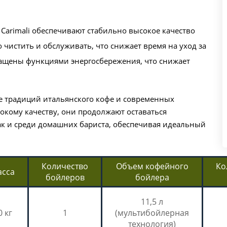
rimali обеспечивают стабильно высокое качество
чистить и обслуживать, что снижает время на уход за
щены функциями энергосбережения, что снижает
е традиций итальянского кофе и современных
сокому качеству, они продолжают оставаться
ак и среди домашних бариста, обеспечивая идеальный
Количество
Объем кофейного
Ко
асса
бойлеров
бойлера
11,5 л
0 кг
1
(мультибойлерная
технология)