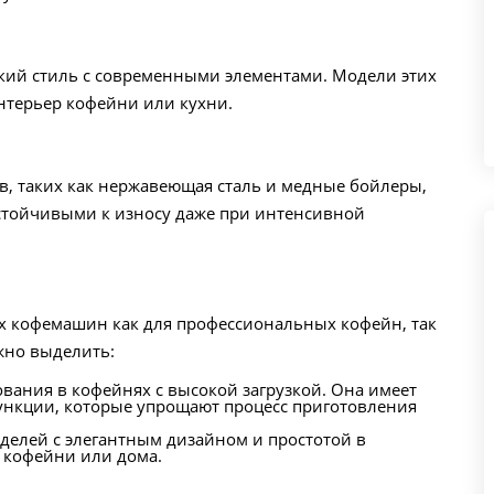
нский стиль с современными элементами. Модели этих
нтерьер кофейни или кухни.
, таких как нержавеющая сталь и медные бойлеры,
стойчивыми к износу даже при интенсивной
ых кофемашин как для профессиональных кофейн, так
жно выделить:
вания в кофейнях с высокой загрузкой. Она имеет
ункции, которые упрощают процесс приготовления
делей с элегантным дизайном и простотой в
 кофейни или дома.