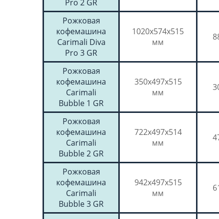
Pro 2 GR
Рожковая
кофемашина
1020x574x515
8
Carimali Diva
мм
Pro 3 GR
Рожковая
кофемашина
350x497x515
3
Carimali
мм
Bubble 1 GR
Рожковая
кофемашина
722x497x514
4
Carimali
мм
Bubble 2 GR
Рожковая
кофемашина
942x497x515
6
Carimali
мм
Bubble 3 GR