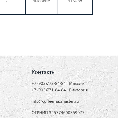
2
Высокие
3150 W
Контакты
+7 (903)773-84-84
Максим
+7 (903)771-84-84
Виктория
info@coffeemaxmaster.ru
ОГРНИП 325774600359077