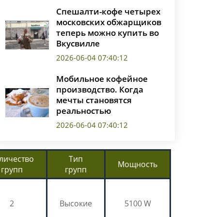
Спешалти-кофе четырех
московских обжарщиков
теперь можно купить во
Вкусвилле
2026-06-04 07:40:12
Мобильное кофейное
производство. Когда
мечты становятся
реальностью
2026-06-04 07:40:12
личество
Тип
Мощность
групп
групп
2
Высокие
5100 W