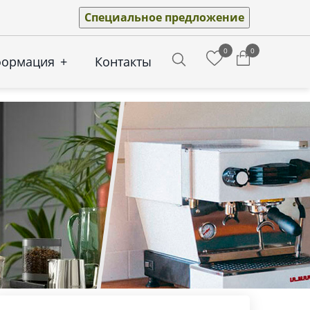
Специальное предложение
0
0
формация
+
Контакты
Search