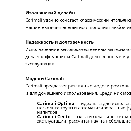
Итальянский дизайн
Carimali удачно сочетает классический италья
машин выглядят элегантно и дополнят любой и
Надежность и долговечность
Использование высококачественных материалов
делает кофемашины Carimali долговечными и у
эксплуатации.
Модели Carimali
Carimali предлагает различные модели рожков
и для домашнего использования. Среди них мо
Carimali Optima
— идеальна для использо
несколько групп и автоматизированные ф
напитков.
Carimali Cento
— одна из классических мо
эксплуатации, рассчитанная на небольшие