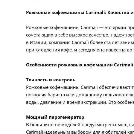
Рожковые кофемашины Carimali: Качество и
Рожковые кофемашины Carimali — это яркий пр
сочетающих в себе высокое качество, надежнос
в Италии, компания Carimali более ста лет зан
приготовления кофе, и сегодня она известна во
Особенности рожковых кофемашин Carimali
Точность и контроль
Рожковые кофемашины Carimali обеспечивают т
позволяя бариста или домашнему пользователю
воды, давление и время экстракции. Это особен
Мощный парогенератор
В большинстве моделей предусмотрены мощные 
Carimali идеальным выбором для любителей кап