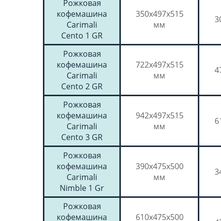
Рожковая
кофемашина
350x497x515
3
Carimali
мм
Cento 1 GR
Рожковая
кофемашина
722x497x515
4
Carimali
мм
Cento 2 GR
Рожковая
кофемашина
942x497x515
6
Carimali
мм
Cento 3 GR
Рожковая
кофемашина
390х475х500
3
Carimali
мм
Nimble 1 Gr
Рожковая
кофемашина
610х475х500