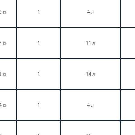
0 кг
1
4 л
7 кг
1
11 л
1 кг
1
14 л
4 кг
1
4 л