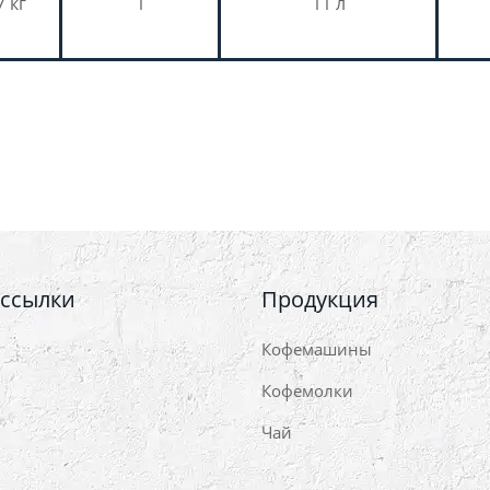
7 кг
1
11 л
 ссылки
Продукция
Кофемашины
Кофемолки
Чай