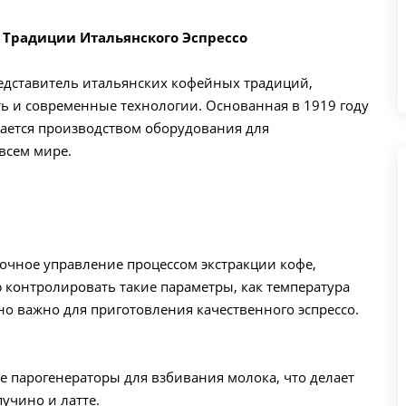
 Традиции Итальянского Эспрессо
едставитель итальянских кофейных традиций,
ть и современные технологии. Основанная в 1919 году
имается производством оборудования для
 всем мире.
очное управление процессом экстракции кофе,
 контролировать такие параметры, как температура
но важно для приготовления качественного эспрессо.
парогенераторы для взбивания молока, что делает
учино и латте.