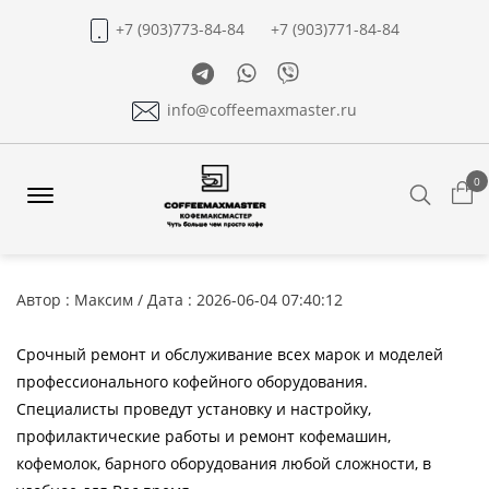
+7 (903)773-84-84
+7 (903)771-84-84
Telegram
Whatsapp
Viber
info@coffeemaxmaster.ru
0
Search
Offcanvas
Menu
Open
Автор : Максим / Дата : 2026-06-04 07:40:12
Срочный ремонт и обслуживание всех марок и моделей
профессионального кофейного оборудования.
Специалисты проведут установку и настройку,
профилактические работы и ремонт кофемашин,
кофемолок, барного оборудования любой сложности, в