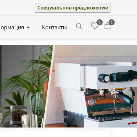
Специальное предложение
0
0
формация
+
Контакты
Search