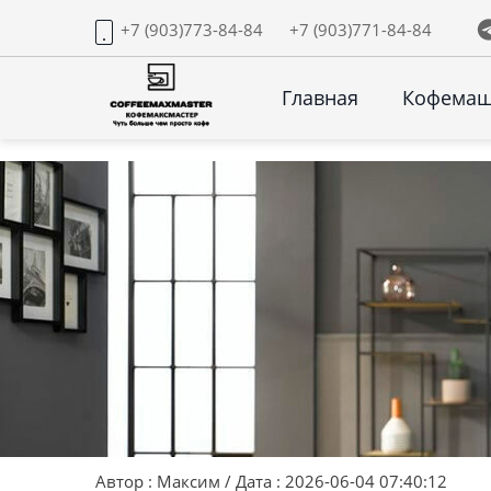
+7 (903)773-84-84
+7 (903)771-84-84
Главная
Кофема
Автор : Максим / Дата : 2026-06-04 07:40:12