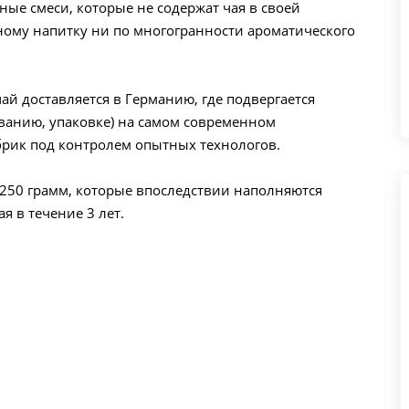
ные смеси, которые не содержат чая в своей
ному напитку ни по многогранности ароматического
й доставляется в Германию, где подвергается
ванию, упаковке) на самом современном
рик под контролем опытных технологов.
 250 грамм, которые впоследствии наполняются
я в течение 3 лет.