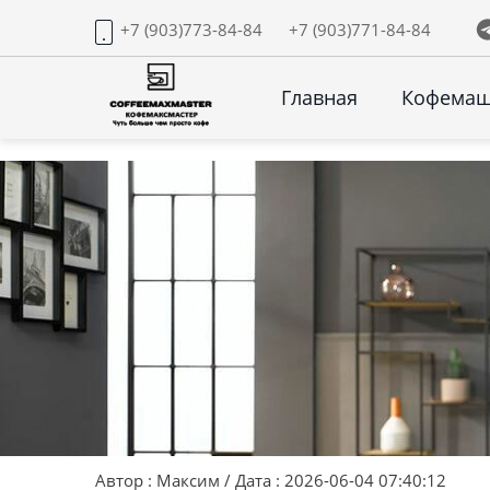
+7 (903)773-84-84
+7 (903)771-84-84
Главная
Кофема
Автор : Максим / Дата : 2026-06-04 07:40:12