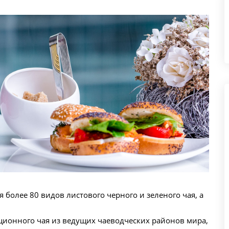
я более 80 видов листового черного и зеленого чая, а
иционного чая из ведущих чаеводческих районов мира,