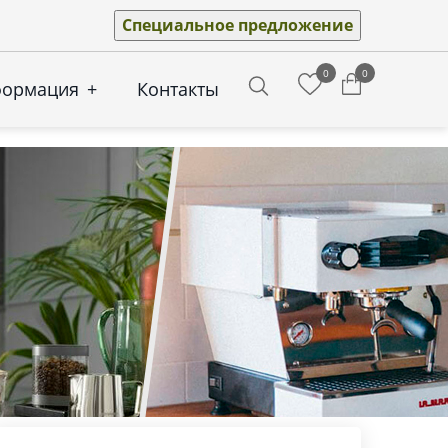
Специальное предложение
0
0
формация
+
Контакты
Search