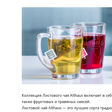
Коллекция Листового чая Althaus включает в себ
также фруктовых и травяных смесей.
Листовой чай Althaus — это лучшие сорта трад