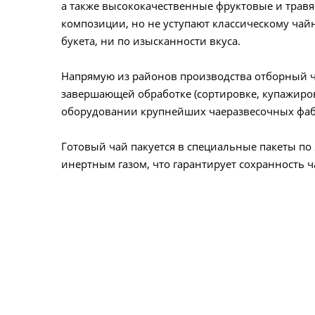
а также высококачественные фруктовые и травя
композиции, но не уступают классическому чай
букета, ни по изысканности вкуса.
Напрямую из районов производства отборный ча
завершающей обработке (сортировке, купажиро
оборудовании крупнейших чаеразвесочных фаб
Готовый чай пакуется в специальные пакеты по
инертным газом, что гарантирует сохранность ча