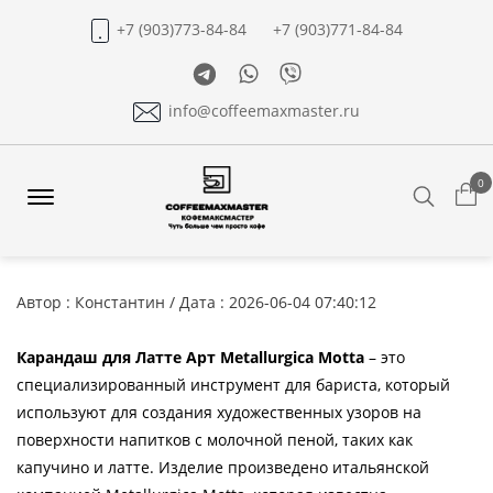
+7 (903)773-84-84
+7 (903)771-84-84
Telegram
Whatsapp
Viber
info@coffeemaxmaster.ru
0
Search
Offcanvas
Menu
Open
Автор : Константин / Дата : 2026-06-04 07:40:12
Карандаш для Латте Арт Metallurgica Motta
– это
специализированный инструмент для бариста, который
используют для создания художественных узоров на
поверхности напитков с молочной пеной, таких как
капучино и латте. Изделие произведено итальянской