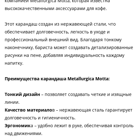
компанией Metallurgica Motta, которая известна
высококачественными аксессуарами для кофе.
Этот карандаш создан из нержавеющей стали, что
обеспечивает долговечность, легкость в уходе и
профессиональный внешний вид. Благодаря тонкому
наконечнику, бариста может создавать детализированные
рисунки на пене, добавляя индивидуальность каждому
напитку.
Преимущества карандаша Metallurgica Motta:
Тонкий дизайн
– позволяет создавать четкие и изящные
линии.
Качество материало
в – нержавеющая сталь гарантирует
долговечность и гигиеничность.
Эргономик
а – удобно лежит в руке, обеспечивая контроль
над движениями.