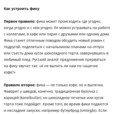
Как устроить фику
Первое правило:
фика может происходить где угодно,
когда угодно и с кем угодно. Ее можно устраивать на работе
с коллегами, в кафе или парке с друзьями или одному дома.
Фика станет отличным поводом обсудить новый роман с
подругой, поделиться с начальником планами на отпуск
или съесть дома кусок шоколадного торта, завернувшись в
любимый плед. Русский аналог предложения прерваться
на фику звучит так: «А не выпить ли нам по чашечке
кофе?»
Правило второе:
фика — не только кофе, но и выпечка.
Фаворит у шведов, конечно, традиционная булочка с
корицей (kanelbullar), но шоколадное печенье или кусок
торта тоже подойдет. Кроме того, во время фики подаются
и несладкие закуски, например бутерброд (smörgås). Если