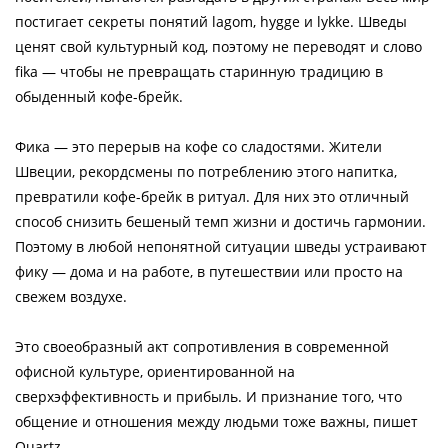
постигает секреты понятий lagom, hygge и lykke. Шведы
ценят свой культурный код, поэтому не переводят и слово
fika — чтобы не превращать старинную традицию в
обыденный кофе-брейк.
Фика — это перерыв на кофе со сладостями. Жители
Швеции, рекордсмены по потреблению этого напитка,
превратили кофе-брейк в ритуал. Для них это отличный
способ снизить бешеный темп жизни и достичь гармонии.
Поэтому в любой непонятной ситуации шведы устраивают
фику — дома и на работе, в путешествии или просто на
свежем воздухе.
Это своеобразный акт сопротивления в современной
офисной культуре, ориентированной на
сверхэффективность и прибыль. И признание того, что
общение и отношения между людьми тоже важны, пишет
Quartz.