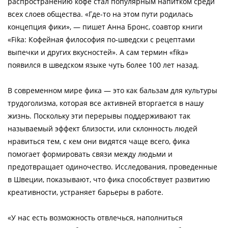
распространению кофе стал популярным напитком среди
всех слоев общества. «Где-то на этом пути родилась
концепция фики», — пишет Анна Бронс, соавтор книги
«Fika: Кофейная философия по-шведски с рецептами
выпечки и других вкусностей». А сам термин «fika»
появился в шведском языке чуть более 100 лет назад.
В современном мире фика — это как бальзам для культуры
трудоголизма, которая все активней вторгается в нашу
жизнь. Поскольку эти перерывы поддерживают так
называемый эффект близости, или склонность людей
нравиться тем, с кем они видятся чаще всего, фика
помогает формировать связи между людьми и
предотвращает одиночество. Исследования, проведенные
в Швеции, показывают, что фика способствует развитию
креативности, устраняет барьеры в работе.
«У нас есть возможность отвлечься, наполниться