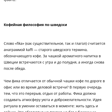
Кофейная философия по-шведски
Слово «fika» (как существительное, так и глагол) считается
анаграммой kaffi — старого шведского термина,
обозначающего кофе. За чашкой ароматного напитка в
Швеции встречаются с утра и до полудня, а иногда снова
после обеда.
Чем фика отличается от обычной чашки кофе по дороге в
офис или во время деловой встречи? В первую очередь
тем, что это перерыв, отдых от работы. Фика должна
создавать атмосферу уюта и доброжелательности. Идея
ритуала в умении оставаться в моменте: жить здесь и