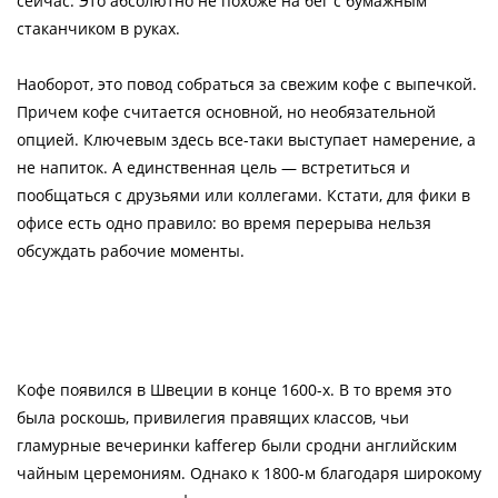
сейчас. Это абсолютно не похоже на бег с бумажным
стаканчиком в руках.
Наоборот, это повод собраться за свежим кофе с выпечкой.
Причем кофе считается основной, но необязательной
опцией. Ключевым здесь все-таки выступает намерение, а
не напиток. А единственная цель — встретиться и
пообщаться с друзьями или коллегами. Кстати, для фики в
офисе есть одно правило: во время перерыва нельзя
обсуждать рабочие моменты.
Кофе появился в Швеции в конце 1600-х. В то время это
была роскошь, привилегия правящих классов, чьи
гламурные вечеринки kafferep были сродни английским
чайным церемониям. Однако к 1800-м благодаря широкому