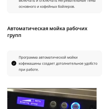
включать и отключать негревательные тены
основного и кофейных бойлеров.
Автоматическая мойка рабочих
групп
Программа автоматической мойки
кофемашины создает дотолнительное удобсто
при работе.