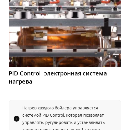
PID Control -электронная система
нагрева
Нагрев каждого бойлера управляется
системой PID Control, которая позволяет
управлять, ругулировать и устанвливать
температуру с точностью до 1 градуса.