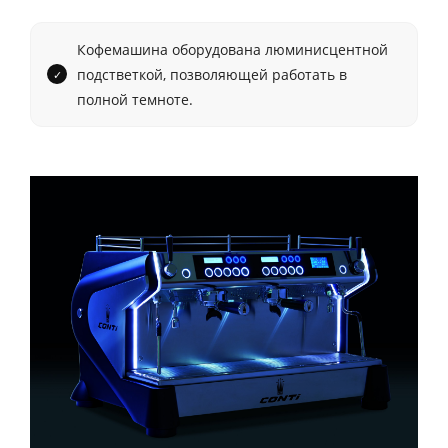
Кофемашина оборудована люминисцентной
подстветкой, позволяющей работать в
полной темноте.