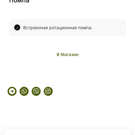
Помпа
Встроенная ротационная помпа.
В Магазин
Telegram
Whatsapp
Viber
Instagram