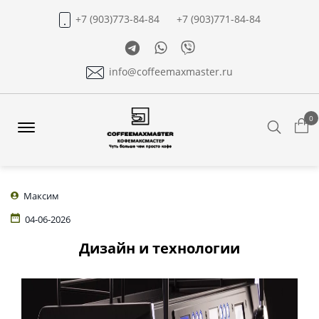
+7 (903)773-84-84
+7 (903)771-84-84
Telegram
Whatsapp
Viber
info@coffeemaxmaster.ru
0
Search
Offcanvas
Menu
Open
Максим
04-06-2026
Дизайн и технологии